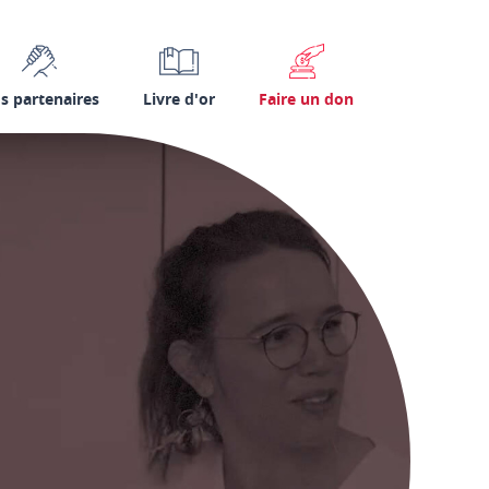
s partenaires
Livre d'or
Faire un don