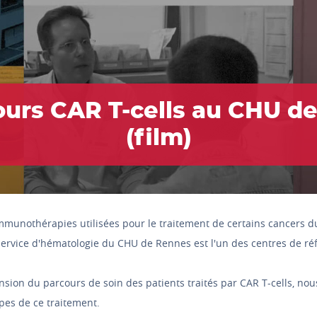
ours CAR T-cells au CHU d
(film)
immunothérapies utilisées pour le traitement de certains cancers d
ervice d'hématologie du CHU de Rennes est l'un des centres de ré
nsion du parcours de soin des patients traités par CAR T-cells, nou
apes de ce traitement.