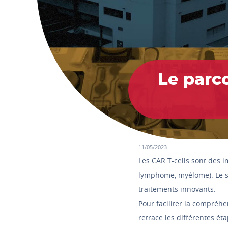
Le parc
11/05/2023
Les CAR T-cells sont des 
lymphome, myélome). Le s
traitements innovants.
Pour faciliter la compréhe
retrace les différentes ét