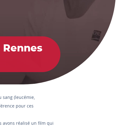
e Rennes
u sang (leucémie,
férence pour ces
s avons réalisé un film qui