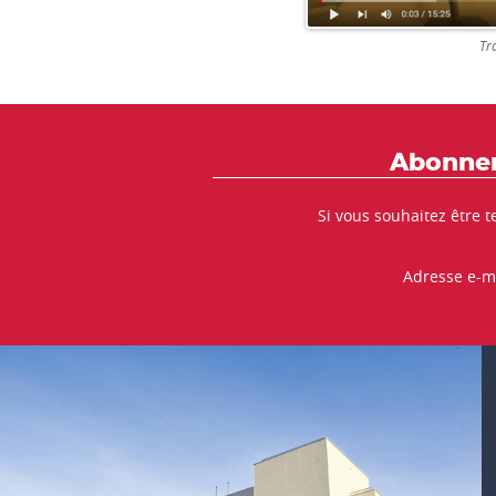
Tr
Abonnem
Si vous souhaitez être t
Adresse e-m