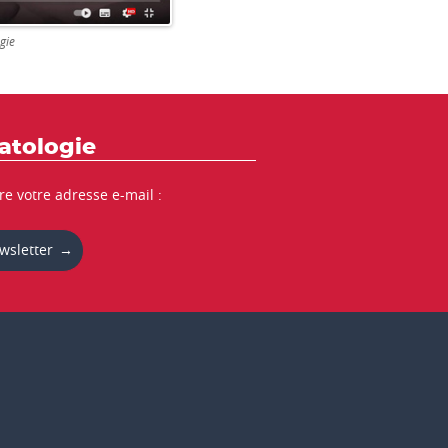
gie
atologie
re votre adresse e-mail :
wsletter