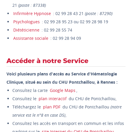
21
(poste : 87338)
Infirmière Hypnose
: 02 99 28 43 21
(poste : 87290)
Psychologues
: 02 99 28 95 23 ou 02 99 28 98 19
Diététicienne
: 02 99 28 55 74
Assistante sociale
: 02 99 28 94 09
Accéder à notre Service
Voici plusieurs plans d'accès au Service d'Hématologie
Clinique, situé au sein du CHU Pontchaillou, à Rennes :
Consultez la carte
Google Maps
,
Consultez le
plan interactif
du CHU de Pontchaillou,
Téléchargez le
plan PDF
du CHU de Pontchaillou
(notre
service est le n°8 en case D5)
,
Consultez les accès en transport en commun et les infos
parking sur le
site Internet du CHU de Pontchaillou
.