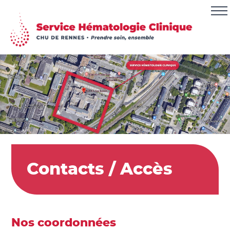
Contacts / Accès
Nos coordonnées