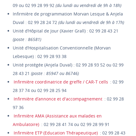
09 ou 02 99 28 99 92
(du lundi au vendredi de 9h à 18h)
Infirmière de programmation Morvan Lesque & Anjela
Duval : 02 99 28 24 72
(du lundi au vendredi de 9h à 17h)
Unité d’Hôpital de Jour (Xavier Grall) : 02 99 28 43 21
(poste : 86581)
Unité d’Hospitalisation Conventionnelle (Morvan
Lebesque) : 02 99 28 93 38
Unité protégée (Anjela Duval) : 02 99 28 93 52 ou 02 99
28 43 21
(poste : 85947 ou 86746)
Infirmière coordinatrice de greffe / CAR-T cells
: 02 99
28 37 74 ou 02 99 28 25 94
Infirmière d’annonce et d'accompagnement
: 02 99 28
97 36
Infirmière AMA (Assistance aux malades en
Ambulatoire)
: 02 99 28 41 74 ou 02 99 28 99 91
Infirmière ETP (Education Thérapeutique)
: 02 99 28 43