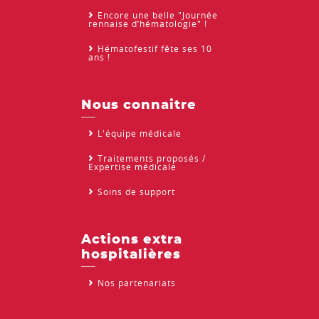
Encore une belle "Journée
rennaise d’hématologie" !
Hématofestif fête ses 10
ans !
Nous connaitre
L'équipe médicale
Traitements proposés /
Expertise médicale
Soins de support
Actions extra
hospitalières
Nos partenariats