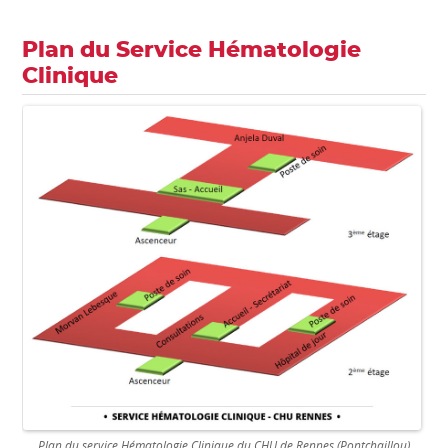
Plan du Service Hématologie
Clinique
Plan du service Hématologie Clinique du CHU de Rennes (Pontchaillou)