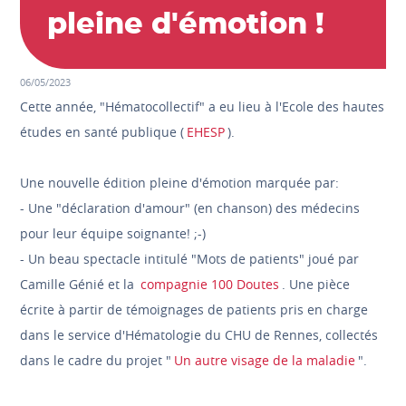
pleine d'émotion !
06/05/2023
Cette année, "Hématocollectif" a eu lieu à l'Ecole des hautes
études en santé publique (
EHESP
).
Une nouvelle édition pleine d'émotion marquée par:
- Une "déclaration d'amour" (en chanson) des médecins
pour leur équipe soignante! ;-)
- Un beau spectacle intitulé "Mots de patients" joué par
Camille Génié et la
compagnie 100 Doutes
. Une pièce
écrite à partir de témoignages de patients pris en charge
dans le service d'Hématologie du CHU de Rennes, collectés
dans le cadre du projet "
Un autre visage de la maladie
".