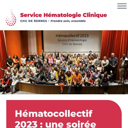
Hématocollectif
2023 : une soirée