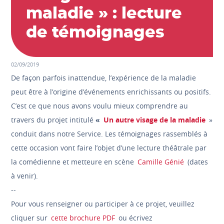
maladie » : lecture
de témoignages
02/09/2019
De façon parfois inattendue, l’expérience de la maladie
peut être à l’origine d’événements enrichissants ou positifs.
C’est ce que nous avons voulu mieux comprendre au
travers du projet intitulé
«
Un autre visage de la maladie
»
conduit dans notre Service. Les témoignages rassemblés à
cette occasion vont faire l’objet d’une lecture théâtrale par
la comédienne et metteure en scène
Camille Génié
(dates
à venir).
--
Pour vous renseigner ou participer à ce projet, veuillez
cliquer sur
cette brochure PDF
ou écrivez