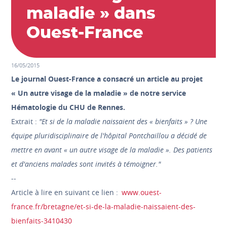
maladie » dans
Ouest-France
16/05/2015
Le journal Ouest-France a consacré un article au projet
« Un autre visage de la maladie » de notre service
Hématologie du CHU de Rennes.
Extrait :
"Et si de la maladie naissaient des « bienfaits » ? Une
équipe pluridisciplinaire de l'hôpital Pontchaillou a décidé de
mettre en avant « un autre visage de la maladie ». Des patients
et d'anciens malades sont invités à témoigner."
--
Article à lire en suivant ce lien :
www.ouest-
france.fr/bretagne/et-si-de-la-maladie-naissaient-des-
bienfaits-3410430