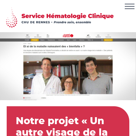
Notre projet « Un
autre visage de la